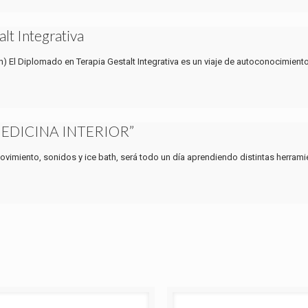
lt Integrativa
ón) El Diplomado en Terapia Gestalt Integrativa es un viaje de autoconocimiento
MEDICINA INTERIOR”
movimiento, sonidos y ice bath, será todo un día aprendiendo distintas herrami