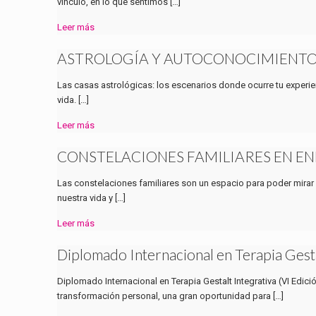
vínculo, en lo que sentimos
[…]
Leer más
ASTROLOGÍA Y AUTOCONOCIMIENT
Las casas astrológicas: los escenarios donde ocurre tu experien
vida.
[…]
Leer más
CONSTELACIONES FAMILIARES EN EN
Las constelaciones familiares son un espacio para poder mirar
nuestra vida y
[…]
Leer más
Diplomado Internacional en Terapia Gesta
Diplomado Internacional en Terapia Gestalt Integrativa (VI Edici
transformación personal, una gran oportunidad para
[…]