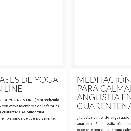
ASES DE YOGA
MEDITACIÓN
 LINE
PARA CALMA
ANGUSTIA E
 DE YOGA ON LINE (Para realizarlo
CUARENTEN
 con otros miembros de la familia)
a cuarentena es primordial
¿Te estas sintiendo angustiado 
nernos sanos de cuerpo y mente.
cuarentena? La meditación es u
excelente herramienta para calm