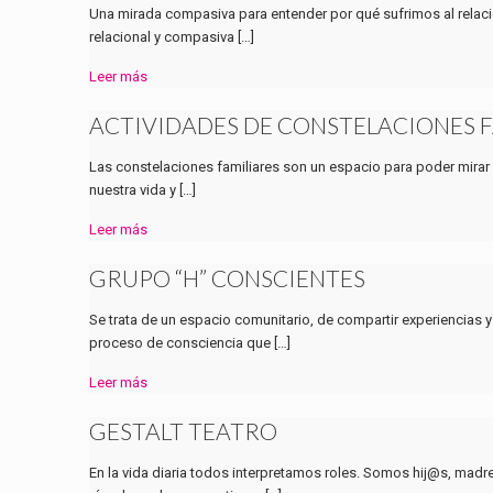
Una mirada compasiva para entender por qué sufrimos al relacio
relacional y compasiva
[…]
Leer más
ACTIVIDADES DE CONSTELACIONES 
Las constelaciones familiares son un espacio para poder mirar
nuestra vida y
[…]
Leer más
GRUPO “H” CONSCIENTES
Se trata de un espacio comunitario, de compartir experiencia
proceso de consciencia que
[…]
Leer más
GESTALT TEATRO
En la vida diaria todos interpretamos roles. Somos hij@s, madr