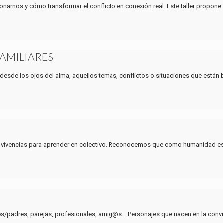
narnos y cómo transformar el conflicto en conexión real. Este taller propone
FAMILIARES
 desde los ojos del alma, aquellos temas, conflictos o situaciones que están
s y vivencias para aprender en colectivo. Reconocemos que como humanidad 
es/padres, parejas, profesionales, amig@s… Personajes que nacen en la conviv