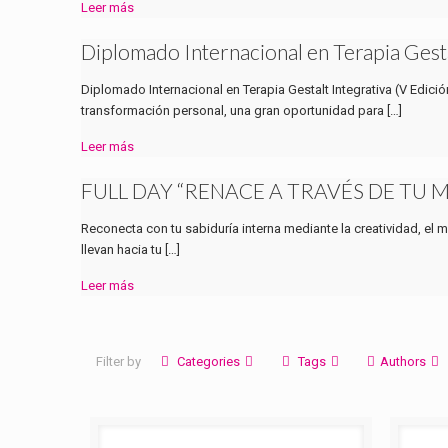
Leer más
Diplomado Internacional en Terapia Gesta
Diplomado Internacional en Terapia Gestalt Integrativa (V Edici
transformación personal, una gran oportunidad para
[…]
Leer más
FULL DAY “RENACE A TRAVÉS DE TU 
Reconecta con tu sabiduría interna mediante la creatividad, el 
llevan hacia tu
[…]
Leer más
Filter by
Categories
Tags
Authors