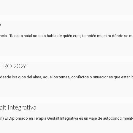
O
cia . Tu carta natal no solo habla de quién eres, también muestra dónde se ma
ERO 2026
 desde los ojos del alma, aquellos temas, conflictos o situaciones que están
lt Integrativa
ón) El Diplomado en Terapia Gestalt Integrativa es un viaje de autoconocimient