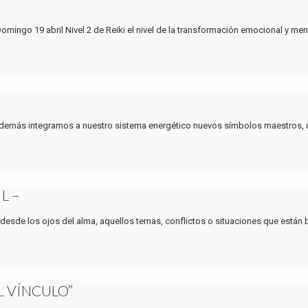
 19 abril Nivel 2 de Reiki el nivel de la transformación emocional y ment
 además integramos a nuestro sistema energético nuevos símbolos maestros, 
L –
 desde los ojos del alma, aquellos temas, conflictos o situaciones que están
L VÍNCULO”