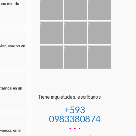
 una mirada
 bloqueados en
estamos en un
Tiene inquietudes, escríbanos
+593
0983380874
encia, en el